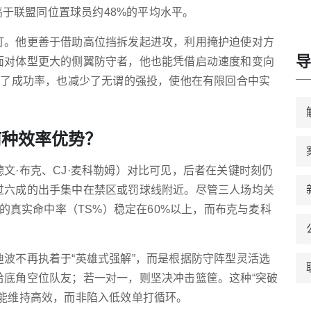
显高于联盟同位置球员约48%的平均水平。
打。他更善于借助高位挡拆发起进攻，利用掩护迫使对方
导
面对体型更大的侧翼防守者，他也能凭借启动速度和变向
高了成功率，也减少了无谓的强投，使他在有限回合中实
何种效率优势？
文·布克、CJ·麦科勒姆）对比可见，后者在关键时刻仍
过六成的出手集中在禁区或罚球线附近。尽管三人场均关
波的真实命中率（TS%）稳定在60%以上，而布克与麦科
波不再执着于“英雄式强解”，而是根据防守阵型灵活选
给底角空位队友；若一对一，则坚决冲击篮筐。这种“突破
仍能维持高效，而非陷入低效单打循环。