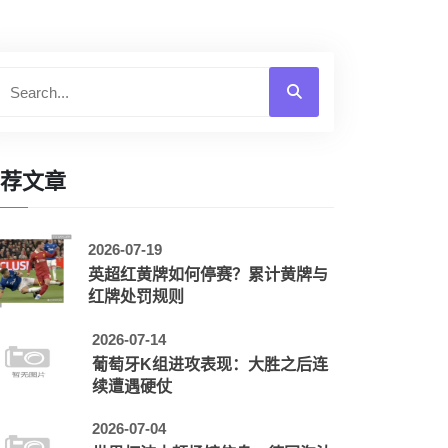
荐文章
2026-07-19
英超红黄牌如何停赛？累计黄牌与
红牌处罚规则
2026-07-14
葡萄牙K组进攻表现：大胜之后连
续遭遇硬仗
2026-07-04