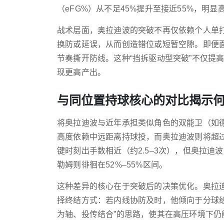
（eFG%）从不足45%提升至接近55%，明
战术层面，奥拉迪波的突破不再仅依赖个人单
换防或延误，从而创造错位或短暂空隙。即便
节奏撕开防线。这种“挡拆驱动型突破”不仅提
现更高产出。
与同位置持球核心的对比揭示
将奥拉迪波与近年承担类似角色的双能卫（如德
高度依赖中远距离持球投，而奥拉迪波则将超
键时刻出手数相近（约2.5–3次），但奥拉迪
勒姆则徘徊在52%–55%区间。
这种差异的核心在于突破后的决策优化。奥拉迪
择终结方式：若内线协防及时，他倾向于分球
为轴、投传结合”的思路，使其在高压环境下