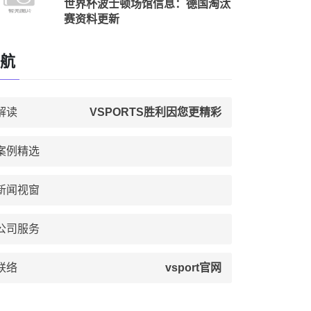
世界杯波士顿场馆信息：德国淘汰
赛资料更新
航
解读
VSPORTS胜利因您更精彩
案例精选
新闻视窗
公司服务
联络
vsport官网