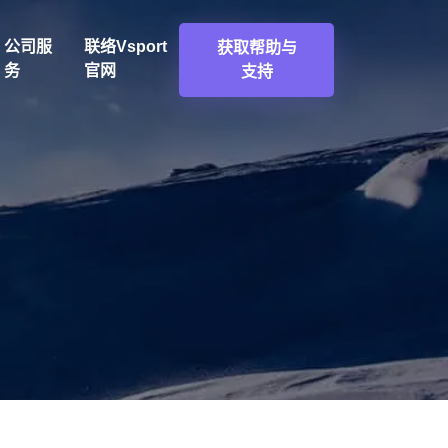
公司服
联络
Vsport
获取帮助与
务
官网
支持