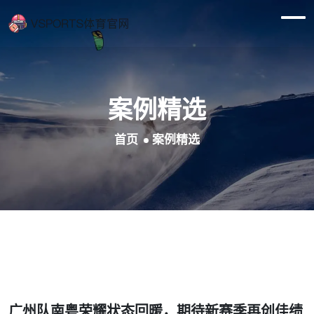
案例精选
首页
案例精选
广州队南粤荣耀状态回暖，期待新赛季再创佳绩