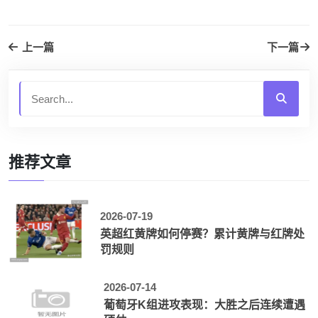
上一篇
下一篇
推荐文章
2026-07-19
英超红黄牌如何停赛？累计黄牌与红牌处
罚规则
2026-07-14
葡萄牙K组进攻表现：大胜之后连续遭遇