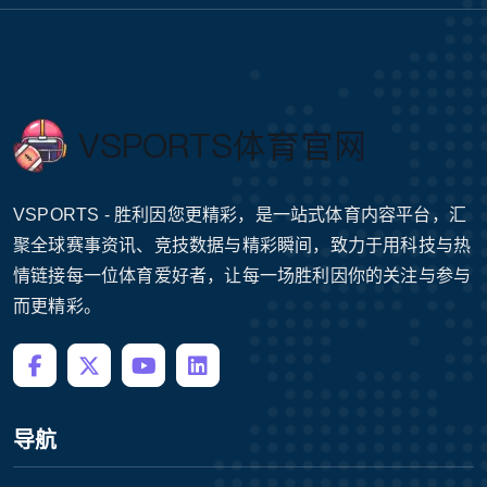
VSPORTS - 胜利因您更精彩，是一站式体育内容平台，汇
聚全球赛事资讯、竞技数据与精彩瞬间，致力于用科技与热
情链接每一位体育爱好者，让每一场胜利因你的关注与参与
而更精彩。
导航