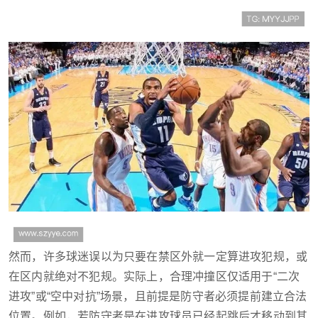
然而，许多球迷误以为只要在禁区外就一定算进攻犯规，或
在区内就绝对不犯规。实际上，合理冲撞区仅适用于“二次
进攻”或“空中对抗”场景，且前提是防守者必须提前建立合法
位置。例如，若防守者是在进攻球员已经起跳后才移动到其