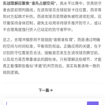
实战理解应聚焦“谁先占据空间”
。高水平比赛中，优秀防守
者会提前预判路线，在进攻球员合球前就卡住位置，而非等
到对方起跳才补防。而进攻球员若想避免被吹进攻犯规，应
尽量保持身体控制，避免主动用非持球手推开防守人，或以
不合理角度强行挤入已站定的防守者怀中。
总之，合理冲撞原则不是鼓励“谁狠谁有理”，而是通过明确
的空间与时间标准，平衡攻防权益。正确应用的关键，在于
识别防守位置是否合法、接触是否发生在进攻球员腾空前，
以及双方是否尊重彼此的圆柱体。只有理解这些细节，才能
真正看懂那些看似“矛盾”的判罚背后，其实有着清晰一致的
规则逻辑。
下一篇