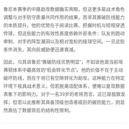
鲁尼本赛季的中路助攻数据确实亮眼，但这更多是战术角色
调整与对手防守质量共同作用的结果，而非其撕破防线能力
的本质提升。他的优势在于阅读比赛、把握时机与短程穿透
传球，但这些能力的有效性高度依赖外部条件：队友的跑动
牵制、对手的阵型漏洞以及相对宽松的接球空间。一旦这些
条件消失，其向前威胁便迅速衰减。
因此，与其说鲁尼“撕破防线优势明显”，不如说他是当前埃
弗顿体系中最高效的“机会转化节点”。他的价值不在于主动
破坏防线，而在于将已有空隙转化为助攻。这种能力在特定
环境下极具战术意义，但若脱离适配体系，便难以复现数据
表象下的影响力。对于一名39岁的老将而言，这已是极致发
挥；但若以此推断其具备顶级创造者级别的破防能力，则显
然高估了数据背后的结构性限制。