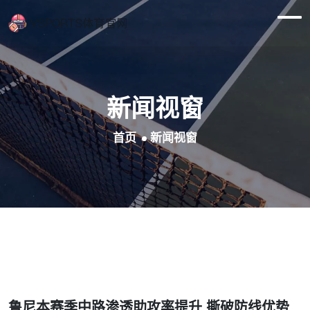
新闻视窗
首页
新闻视窗
鲁尼本赛季中路渗透助攻率提升 撕破防线优势